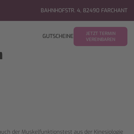
BAHNHOFSTR. 4, 82490 FARCHANT
JETZT TERMIN
GUTSCHEINE
VEREINBAREN
n
ch der Muskelfunktionstest aus der Kinesiologie