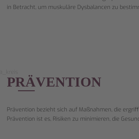
in Betracht, um muskuläre Dysbalancen zu bestim
Navigation
überspringen
PRÄVENTION
Prävention bezieht sich auf Maßnahmen, die ergri
Prävention ist es, Risiken zu minimieren, die Gesu
Navigation