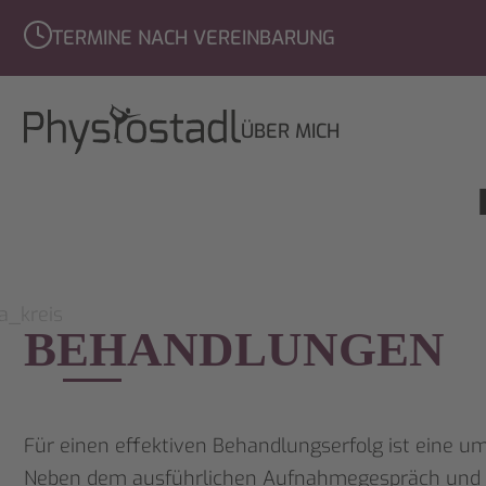
TERMINE NACH VEREINBARUNG
NAVIGATION
ÜBER MICH
ÜBERSPRINGEN
BEHANDLUNGEN
Für einen effektiven Behandlungserfolg ist eine 
Neben dem ausführlichen Aufnahmegespräch und de