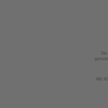
AU
Sie
person
Mit K