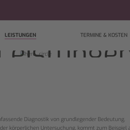
LEISTUNGEN
TERMINE & KOSTEN
Leistunge
umfassende Diagnostik von grundlegender Bedeutung.
r körperlichen Untersuchung, kommt zum Beispiel au