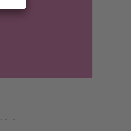
E
IN
EN