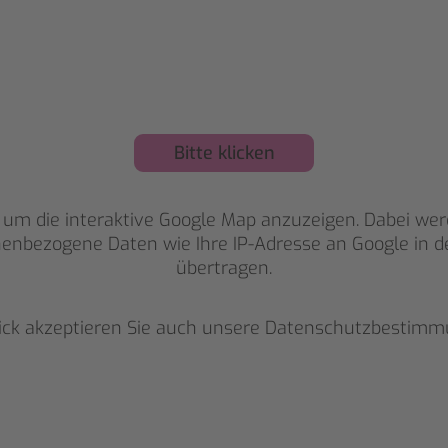
S MEINER PRAX
Bitte klicken
ZU DEN GUTSCHEINEN
, um die interaktive Google Map anzuzeigen. Dabei we
enbezogene Daten wie Ihre IP-Adresse an Google in 
übertragen.
lick akzeptieren Sie auch unsere
Datenschutzbestimm