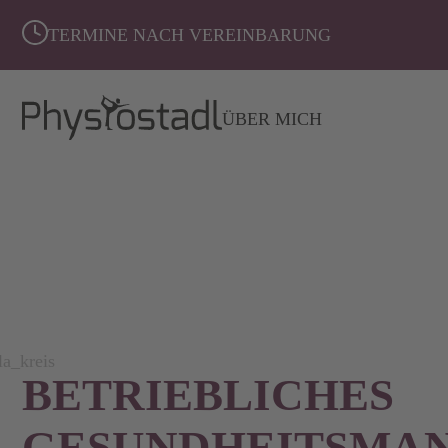
TERMINE NACH VEREINBARUNG
NAVIGATION
ÜBER MICH
ÜBERSPRINGEN
BETRIEBLICHES
GESUNDHEITSMA