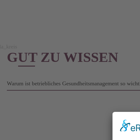
GUT ZU WISSEN
Warum ist betriebliches Gesundheitsmanagement so wicht