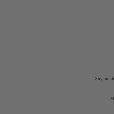
Sie, um d
M